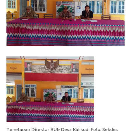
Penetapan Direktur BUMDesa Kalikudi Foto: Sekdes