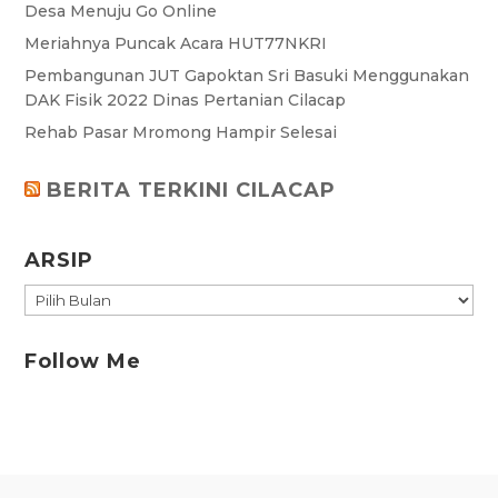
Desa Menuju Go Online
Meriahnya Puncak Acara HUT77NKRI
Pembangunan JUT Gapoktan Sri Basuki Menggunakan
DAK Fisik 2022 Dinas Pertanian Cilacap
Rehab Pasar Mromong Hampir Selesai
BERITA TERKINI CILACAP
ARSIP
ARSIP
Follow Me